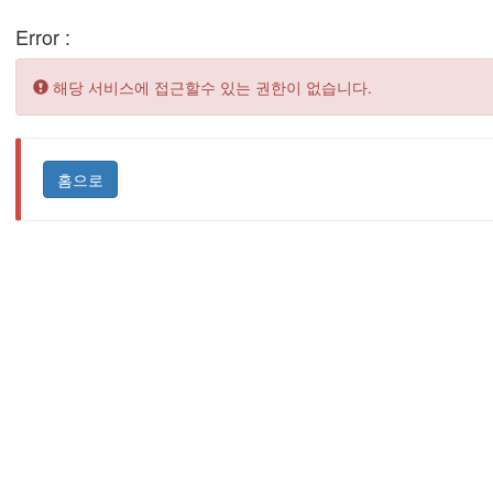
Error :
Error:
해당 서비스에 접근할수 있는 권한이 없습니다.
홈으로