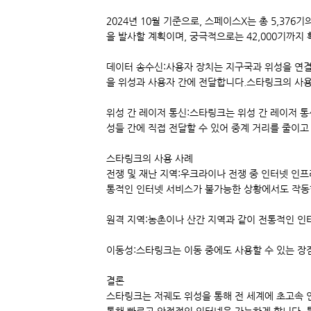
2024년 10월 기준으로, 스페이스X는 총 5,376
을 발사할 계획이며, 궁극적으로는 42,000기까지
데이터 송수신:사용자 장치는 지구국과 위성을 연결
을 위성과 사용자 간에 전달합니다.스타링크의 사용
위성 간 레이저 통신:스타링크는 위성 간 레이저 통
성들 간에 직접 전달할 수 있어 중계 거리를 줄이고
스타링크의 사용 사례
전쟁 및 재난 지역:우크라이나 전쟁 중 인터넷 인
통적인 인터넷 서비스가 불가능한 상황에서도 작동
원격 지역:농촌이나 산간 지역과 같이 전통적인 인
이동성:스타링크는 이동 중에도 사용할 수 있는 장
결론
스타링크는 저궤도 위성을 통해 전 세계에 초고속 