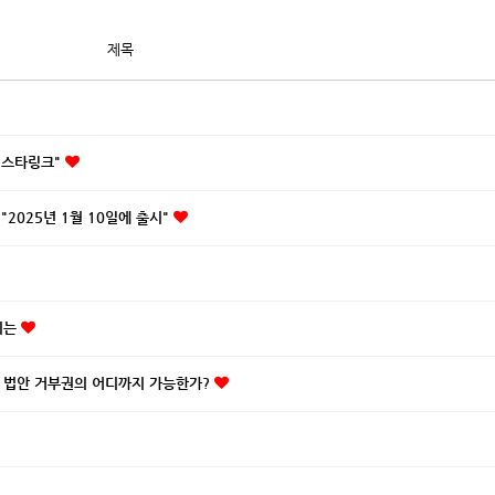
제목
"스타링크"
"2025년 1월 10일에 출시"
미는
 법안 거부권의 어디까지 가능한가?