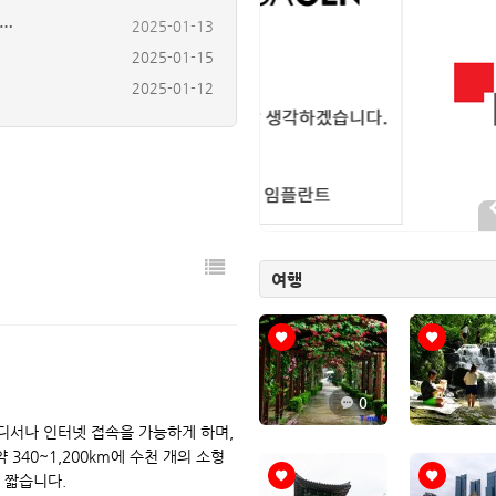
2025-01-15
2025-01-12
의…
2025-01-10
2025-01-12
터…
2025-01-13
여행
0
 어디서나 인터넷 접속을 가능하게 하며,
40~1,200km에 수천 개의 소형
 짧습니다.