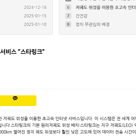
2025-01-15
7
간건강
2025-01-10
8
정치 무관심의 배경
2025-01-12
4
윤석열 체포반대에 등장한 백골단
2024-12-18
5
1인칭 시점(FPV) 비행 경험을…
2024-12-18
6
저궤도 위성을 이용한 초고속 인
서비스 "스타링크"
가 개발한 저궤도 위성을 이용한 초고속 인터넷 서비스입니다. 이 시스템은 전 세계
다.스타링크의 기본 원리저궤도 위성 배치:스타링크는 지구 저궤도(LEO) 약 3
000km 떨어진 정지 궤도 위성보다 훨씬 낮은 고도에 있어 데이터 전송 시간이