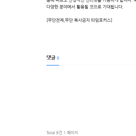
통해 빠르고 안정적인 인터넷을 가능하게 합니다. 
다양한 분야에서 활용될 것으로 기대됩니다.
[무단전제,무단 복사금지 타임포커스]
댓글
0
Total 8건
1 페이지