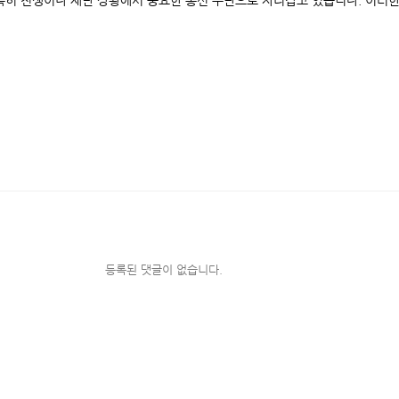
특히 전쟁이나 재난 상황에서 중요한 통신 수단으로 자리잡고 있습니다. 이러
등록된 댓글이 없습니다.