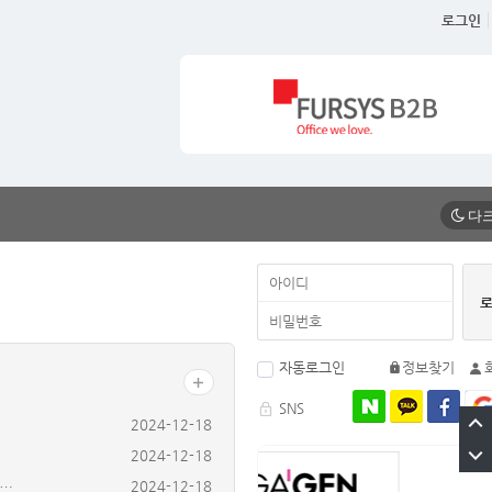
로그인
자동로그인
정보찾기
SNS
2024-12-18
2024-12-18
 …
2024-12-18
터…
2025-01-13