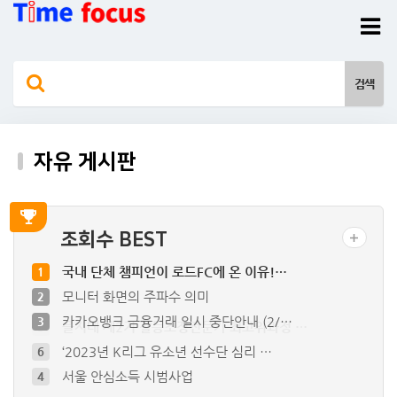
자유 게시판
조회수 BEST
국내 단체 챔피언이 로드FC에 온 이유!…
1
모니터 화면의 주파수 의미
2
카카오뱅크 금융거래 일시 중단안내 (2/…
3
을지대 제2기 갈등조정전문가 최고위과정 …
5
‘2023년 K리그 유소년 선수단 심리 …
6
서울 안심소득 시범사업
4