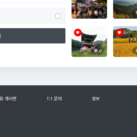
0
입
0
유 게시판
1:1 문의
정보