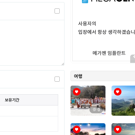
여행
보유기간
0