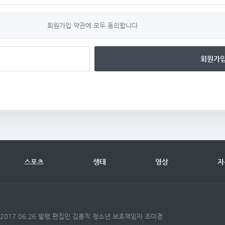
회원가입 약관에 모두 동의합니다
회원가
스포츠
생태
영상
자
 2017.06.26 발행,편집인 김홍직 청소년 보호책임자 조미경