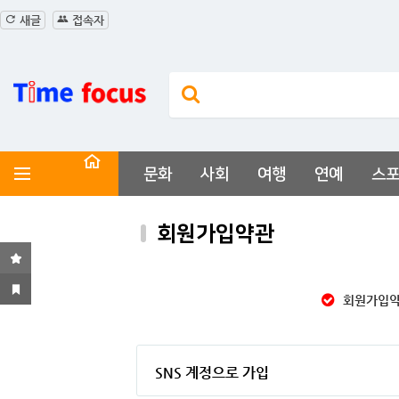
새글
접속자
문화
사회
여행
연예
스
회원가입약관
회원가입약
SNS 계정으로 가입