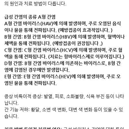
의 원인과 치료 방법이 다릅니다.
급성 간염의 종류 A형 간염
A형 간염 바이러스(HAV)에 의해 발생하며, 주로 오염된 음식
이나 물을 통해 전파됩니다. (
예방접종이 효과적입니다. )
B형 간염: B형 간염 바이러스(HBV)에 의해 발생하며, 혈액이나
체액을 통해 전파됩니다. (
예방접종이 권장됩니다 .)
C형 간염: C형 간염 바이러스(HCV)에 의해 발생하며, 주로 혈
액을 통해 전파됩니다. (
치료는 항바이러스제로 이루어집니다.)
D형 간염: B형 간염 바이러스에 의존하는 바이러스로, B형 간
염에 감염된 경우에만 발생합니다.
E형 간염: E형 간염 바이러스(HEV)에 의해 발생하며, 주로 오
염된 물을 통해 전파됩니다.
증상 비특이적 증상: 발열, 피로, 소화불량, 식욕 부진 등이 나타
납니다.
간 기능 저하: 황달, 소변 색 변화, 대변 색 변화 등이 있을 수 있
습니다.