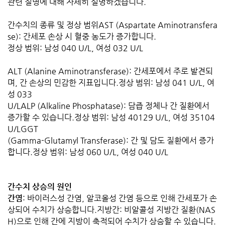
관련 질병에 대해 자세히 설명하겠습니다.
간수치의 종류 및 정상 범위AST (Aspartate Aminotransfera
se): 간세포 손상 시 혈중 농도가 증가합니다.
정상 범위: 남성 040 U/L, 여성 032 U/L
ALT (Alanine Aminotransferase): 간세포에서 주로 발견되
며, 간 손상의 민감한 지표입니다.정상 범위: 남성 041 U/L, 여
성 033
U/LALP (Alkaline Phosphatase): 담즙 정체나 간 질환에서
증가할 수 있습니다.정상 범위: 남성 40129 U/L, 여성 35104
U/LGGT
(Gamma-Glutamyl Transferase): 간 및 담도 질환에서 증가
합니다.정상 범위: 남성 060 U/L, 여성 040 U/L
간수치 상승의 원인
간염
: 바이러스성 간염, 알코올성 간염 등으로 인해 간세포가 손
상되어 수치가 상승합니다.지방간: 비알콜성 지방간 질환(NAS
H)으로 인해 간에 지방이 축적되어 수치가 상승할 수 있습니다.