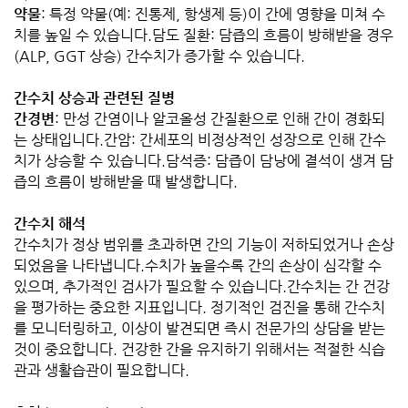
약물
: 특정 약물(예: 진통제, 항생제 등)이 간에 영향을 미쳐 수
치를 높일 수 있습니다.담도 질환: 담즙의 흐름이 방해받을 경우
(ALP, GGT 상승) 간수치가 증가할 수 있습니다.
간수치 상승과 관련된 질병
간경변
: 만성 간염이나 알코올성 간질환으로 인해 간이 경화되
는 상태입니다.간암: 간세포의 비정상적인 성장으로 인해 간수
치가 상승할 수 있습니다.담석증: 담즙이 담낭에 결석이 생겨 담
즙의 흐름이 방해받을 때 발생합니다.
간수치 해석
간수치가 정상 범위를 초과하면 간의 기능이 저하되었거나 손상
되었음을 나타냅니다.수치가 높을수록 간의 손상이 심각할 수
있으며, 추가적인 검사가 필요할 수 있습니다.간수치는 간 건강
을 평가하는 중요한 지표입니다. 정기적인 검진을 통해 간수치
를 모니터링하고, 이상이 발견되면 즉시 전문가의 상담을 받는
것이 중요합니다. 건강한 간을 유지하기 위해서는 적절한 식습
관과 생활습관이 필요합니다.