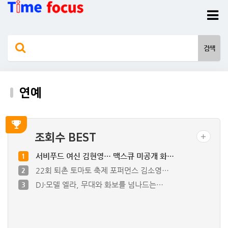
연예
조회수 BEST
서비푸드 여신 김현영… 맥스큐 미공개 화…
1
22회 퇴촌 토마토 축제 포퍼먼스 김소영…
2
DJ·모델 엘라, 무대와 화보를 넘나드는…
3