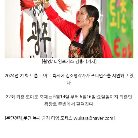
[촬영/ 타임포커스 김홍직기자]
2024년 22회 토촌 토마토 축제에 김소영작가가 포퍼먼스를 시연하고 있
다.
22회 퇴촌 토마토 축제는 6월14일 부터 6월16일 요일일까지 퇴촌면
광장로 주변에서 펼쳐진다.
[무단전제,무던 복사 금지 타임 포커스 wulrara@naver.com]