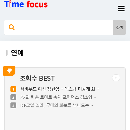
연예
조회수 BEST
서비푸드 여신 김현영… 맥스큐 미공개 화…
1
22회 퇴촌 토마토 축제 포퍼먼스 김소영…
2
DJ·모델 엘라, 무대와 화보를 넘나드는…
3