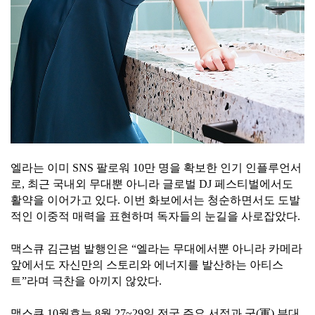
엘라는 이미 SNS 팔로워 10만 명을 확보한 인기 인플루언서
로, 최근 국내외 무대뿐 아니라 글로벌 DJ 페스티벌에서도
활약을 이어가고 있다. 이번 화보에서는 청순하면서도 도발
적인 이중적 매력을 표현하며 독자들의 눈길을 사로잡았다.
맥스큐 김근범 발행인은 “엘라는 무대에서뿐 아니라 카메라
앞에서도 자신만의 스토리와 에너지를 발산하는 아티스
트”라며 극찬을 아끼지 않았다.
맥스큐 10월호는 8월 27~29일 전국 주요 서점과 군(軍) 부대