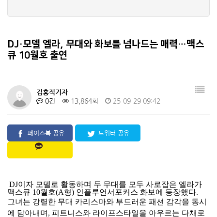
DJ·모델 엘라, 무대와 화보를 넘나드는 매력…맥스
큐 10월호 출연
김홍직기자
0건
13,864회
25-09-29 09:42
페이스북 공유
트위터 공유
DJ이자 모델로 활동하며 두 무대를 모두 사로잡은 엘라가
맥스큐 10월호(A형) 인플루언서포커스 화보에 등장했다.
그녀는 강렬한 무대 카리스마와 부드러운 패션 감각을 동시
에 담아내며, 피트니스와 라이프스타일을 아우르는 다채로