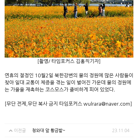
[촬영/ 타임포커스 김홍직기자]
연휴의 절정인 10월2일 북한강변의 물의 정원에 많은 사람들이
찾아 일대 교통이 체증을 겪는 일이 벌어진 가운데 물의 정원에
는 가을을 재촉하는 코스모스가 즐비하게 피어 있었다.
[무단 전제,무단 복사 금지 타임포커스 wulrara@naver.com]
이전글
청와대 앞 황금밭~
23.11.04